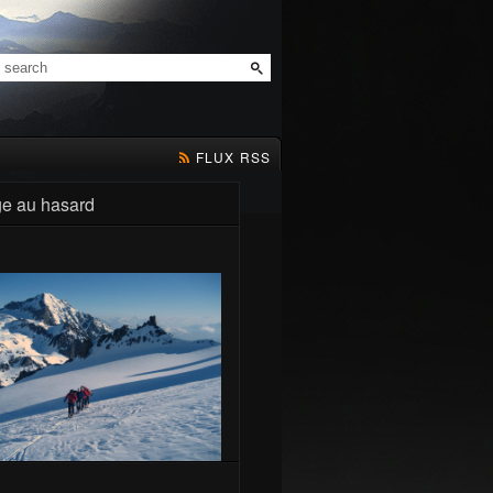
FLUX RSS
e au hasard