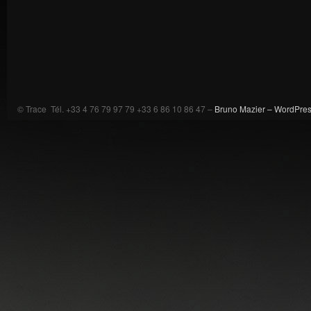
© Trace Tél. +33 4 76 79 97 79 +33 6 86 10 86 47 –
Bruno Mazier –
WordPre