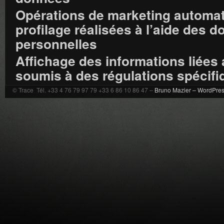
Opérations de marketing automat
profilage réalisées à l’aide des 
personnelles
Affichage des informations liées
soumis à des régulations spécifi
© Trace Tél. +33 4 76 79 97 79 +33 6 86 10 86 47 –
Bruno Mazier –
WordPre