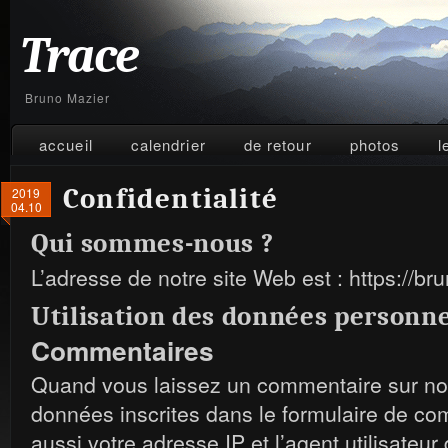
Trace
Bruno Mazier
accueil
calendrier
de retour
photos
l
Confidentialité
2019
04.10
Qui sommes-nous ?
L’adresse de notre site Web est : https://br
Utilisation des données personne
Commentaires
Quand vous laissez un commentaire sur not
données inscrites dans le formulaire de c
aussi votre adresse IP et l’agent utilisateur