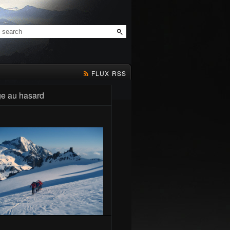
FLUX RSS
e au hasard