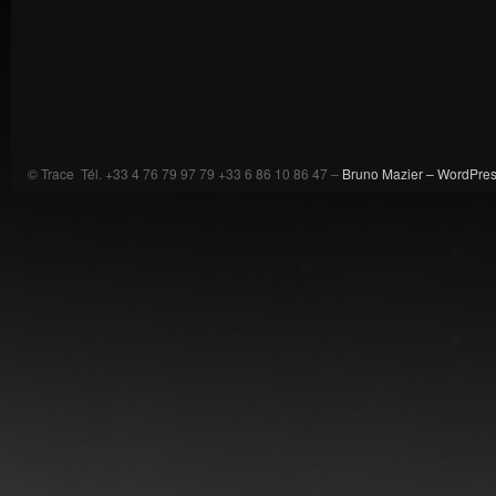
© Trace Tél. +33 4 76 79 97 79 +33 6 86 10 86 47 –
Bruno Mazier –
WordPre