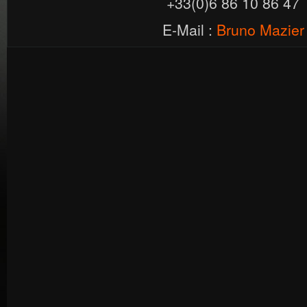
+33(0)6 86 10 86 47
E-Mail :
Bruno Mazier