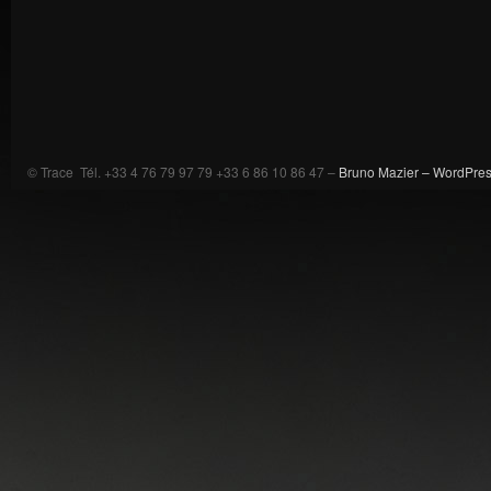
© Trace Tél. +33 4 76 79 97 79 +33 6 86 10 86 47 –
Bruno Mazier –
WordPre