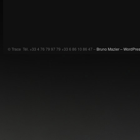
© Trace Tél. +33 4 76 79 97 79 +33 6 86 10 86 47 –
Bruno Mazier –
WordPre