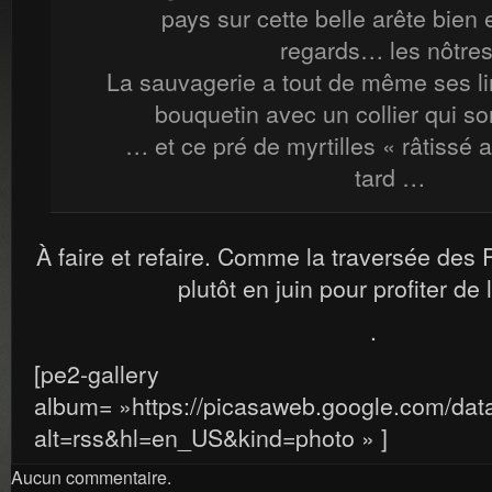
pays sur cette belle arête bien
regards… les nôtres
La sauvagerie a tout de même ses li
bouquetin avec un collier qui so
… et ce pré de myrtilles « râtissé 
tard …
À faire et refaire. Comme la traversée des 
plutôt en juin pour profiter de 
.
[pe2-gallery
album= »https://picasaweb.google.com/da
alt=rss&hl=en_US&kind=photo » ]
Aucun commentaire.