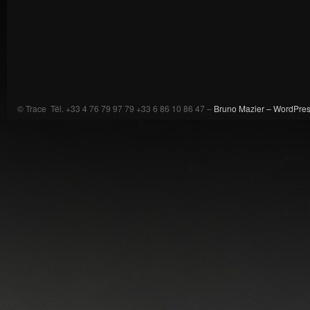
© Trace Tél. +33 4 76 79 97 79 +33 6 86 10 86 47 –
Bruno Mazier –
WordPre