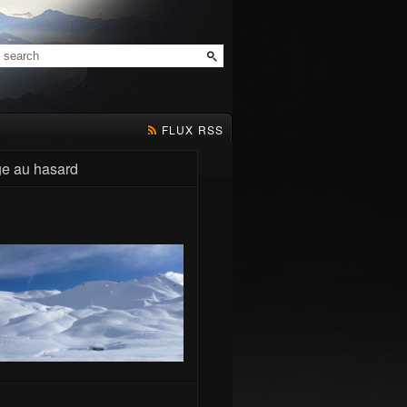
FLUX RSS
e au hasard