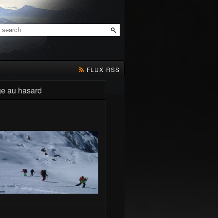
FLUX RSS
e au hasard