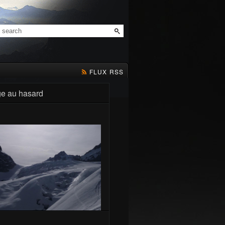
FLUX RSS
e au hasard