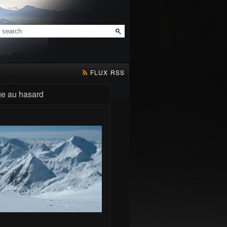
FLUX RSS
e au hasard