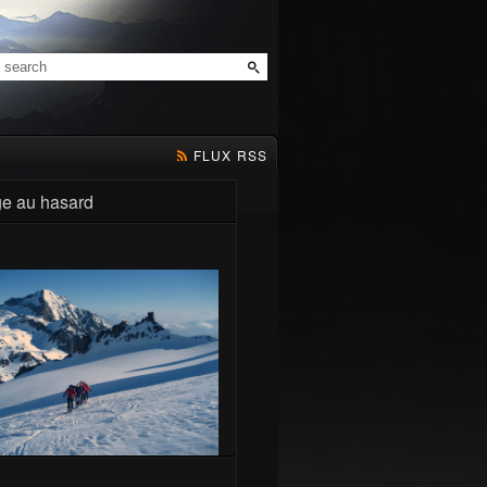
FLUX RSS
e au hasard