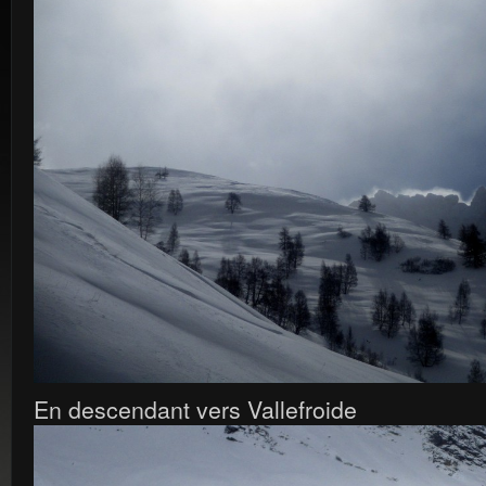
En descendant vers Vallefroide