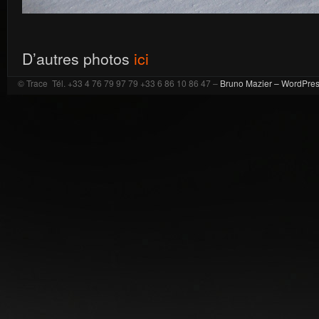
D’autres photos
ici
© Trace Tél. +33 4 76 79 97 79 +33 6 86 10 86 47 –
Bruno Mazier –
WordPre