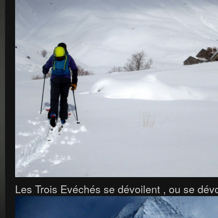
Les Trois Evéchés se dévoilent , ou se dévo