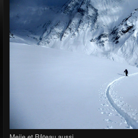
Meije et Râteau aussi