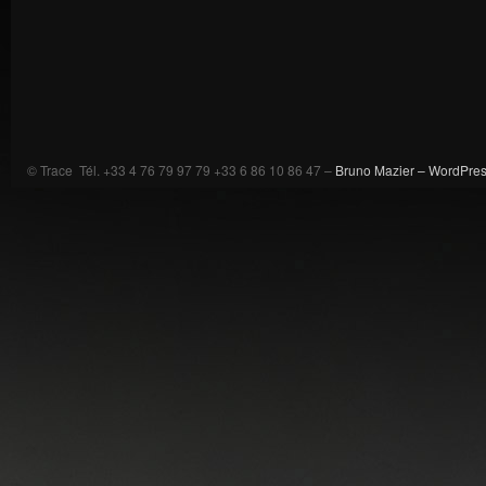
© Trace Tél. +33 4 76 79 97 79 +33 6 86 10 86 47 –
Bruno Mazier –
WordPre