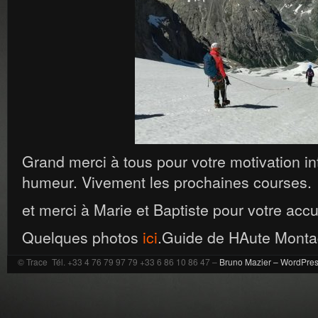
Grand merci à tous pour votre motivation in
humeur. Vivement les prochaines courses.
et merci à Marie et Baptiste pour votre accu
Quelques photos
ici
.Guide de HAute Mont
© Trace Tél. +33 4 76 79 97 79 +33 6 86 10 86 47 –
Bruno Mazier –
WordPre