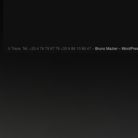
© Trace Tél. +33 4 76 79 97 79 +33 6 86 10 86 47 –
Bruno Mazier –
WordPre