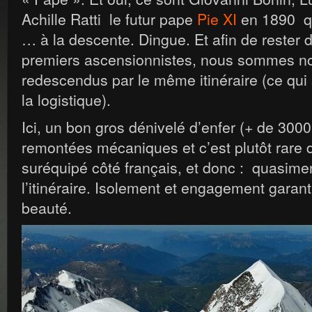
Achille Ratti le futur pape
Pie XI
en 1890 qu
… à la descente. Dingue. Et afin de rester 
premiers ascensionnistes, nous sommes n
redescendus par le même itinéraire (ce qui
la logistique).
Ici, un bon gros dénivelé d’enfer (+ de 300
remontées mécaniques et c’est plutôt rare 
suréquipé côté français, et donc : quasime
l’itinéraire. Isolement et engagement garan
beauté.