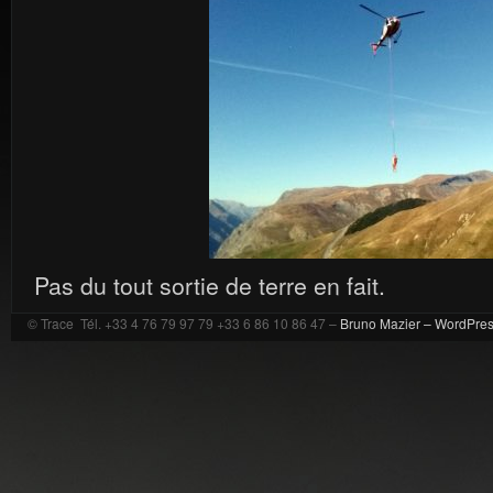
Pas du tout sortie de terre en fait.
© Trace Tél. +33 4 76 79 97 79 +33 6 86 10 86 47 –
Bruno Mazier –
WordPre