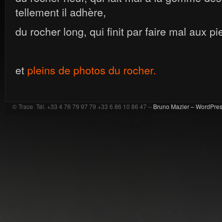
tellement il adhère,
du rocher long, qui finit par faire mal aux pi
et
pleins de photos du rocher.
© Trace Tél. +33 4 76 79 97 79 +33 6 86 10 86 47 –
Bruno Mazier –
WordPre