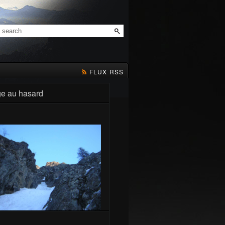
FLUX RSS
e au hasard