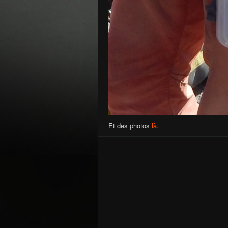
Et des photos
là.