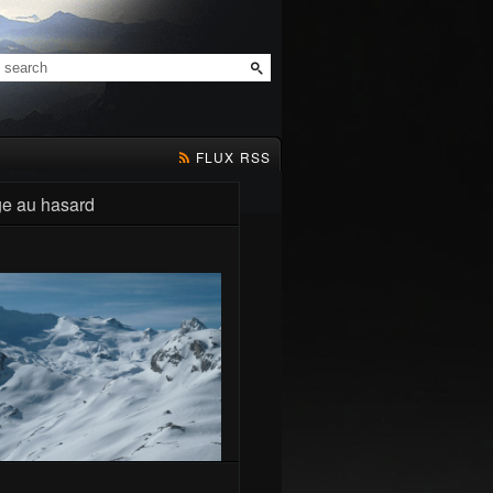
FLUX RSS
e au hasard