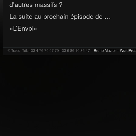
d’autres massifs ?
La suite au prochain épisode de …
«L’Envol»
© Trace Tél. +33 4 76 79 97 79 +33 6 86 10 86 47 –
Bruno Mazier –
WordPre