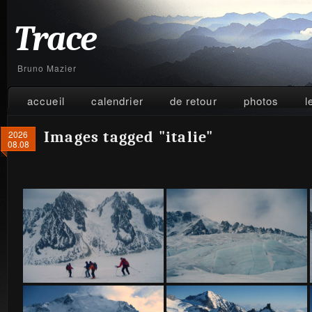
Trace
Bruno Mazier
accueil
calendrier
de retour
photos
l
2026
Images tagged "italie"
08.08