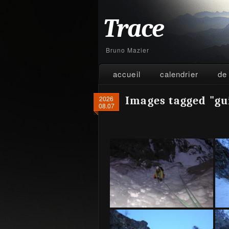
Trace
Bruno Mazier
accueil
calendrier
de
2026
Images tagged "g
08.07