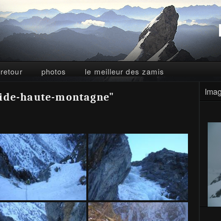
 retour
photos
le meilleur des zamis
Imag
uide-haute-montagne"