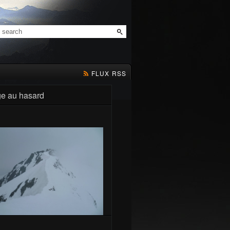
FLUX RSS
e au hasard