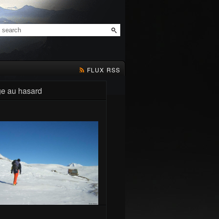
FLUX RSS
e au hasard