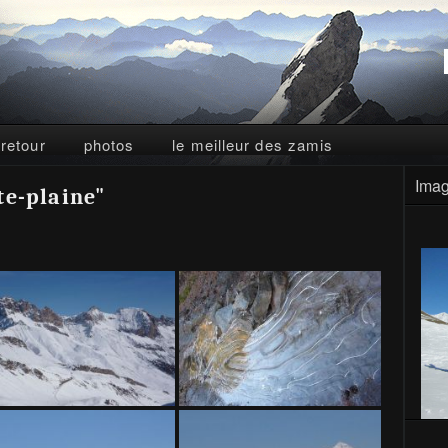
 retour
photos
le meilleur des zamis
Imag
te-plaine"