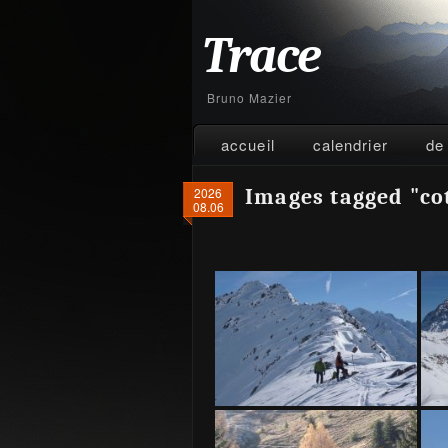
Trace
Bruno Mazier
accueil
calendrier
de
2026
Images tagged "co
08.06