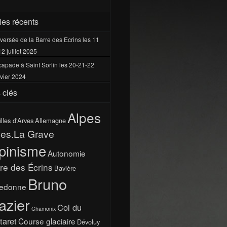
cles récents
versée de la Barre des Ecrins les 11
12 juillet 2025
apade à Saint Sorlin les 20-21-22
vier 2024
 clés
Alpes
illes d'Arves
Allemagne
pes.La Grave
pinisme
Autonomie
re des Écrins
Bavière
Bruno
ledonne
azier
Col du
Chamonix
taret
Course glaciaire
Dévoluy