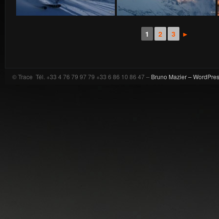
1
2
3
►
© Trace Tél. +33 4 76 79 97 79 +33 6 86 10 86 47 –
Bruno Mazier –
WordPre