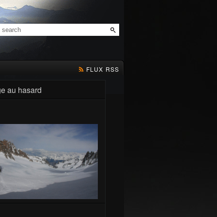
FLUX RSS
e au hasard